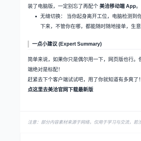
装了电脑版，一定别忘了再配个
美洽移动端 App
。
无缝切换： 当你起身离开工位，电脑检测到
下来，不管你在哪，都能随时随地接单，生意
一点小建议 (Expert Summary)
简单来说，如果你只是偶尔用一下，网页版也行。
端绝对是标配！
赶紧去下个客户端试试吧，用了你就知道有多爽了
点这里去美洽官网下载最新版
注意：部分内容素材来源于网络，仅用于学习与交流，若