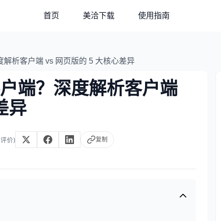
首页
美洽下载
使用指南
析客户端 vs 网页版的 5 大核心差异
户端？深度解析客户端
差异
人评价)
复制