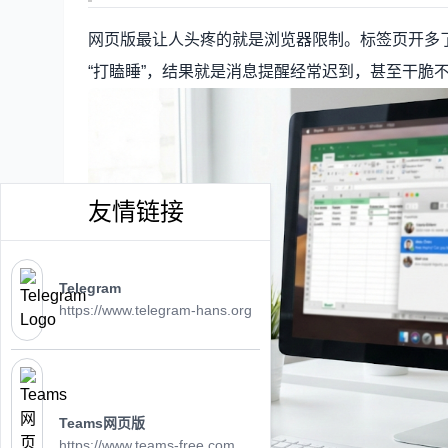
网页版最让人头疼的就是浏览器限制。标签页开多
“打瞌睡”，结果就是消息提醒经常迟到，甚至干脆
友情链接
Telegram
https://www.telegram-hans.org
Teams网页版
https://www.teams-free.com