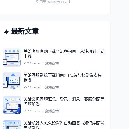
适用于 Windows 7以上
最新文章
美洽客服官网下载全流程指南：从注册到正式
上线
28/05 2026
·
使用指南
美洽客服系统下载指南：PC端与移动端安装
步骤
27/05 2026
·
使用指南
美洽常见问题汇总：登录、消息、客服分配等
问题解答
26/05 2026
·
使用指南
美洽机器人怎么设置？自动回复与知识库配置
完整教程