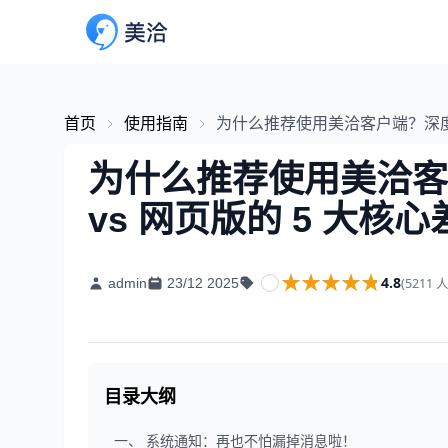
首页
使用指南
为什么推荐使用美洽客户端？深度解
为什么推荐使用美洽客
vs 网页版的 5 大核心
★★★★★
★★★★★
4.8
(5211 
admin
23/12 2025
目录大纲
一、 系统通知：再也不怕漏掉消息啦！