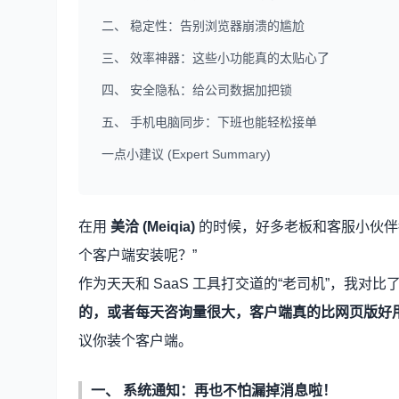
二、 稳定性：告别浏览器崩溃的尴尬
三、 效率神器：这些小功能真的太贴心了
四、 安全隐私：给公司数据加把锁
五、 手机电脑同步：下班也能轻松接单
一点小建议 (Expert Summary)
在用
美洽 (Meiqia)
的时候，好多老板和客服小伙伴
个客户端安装呢？”
作为天天和 SaaS 工具打交道的“老司机”，我对
的，或者每天咨询量很大，客户端真的比网页版好
议你装个客户端。
一、 系统通知：再也不怕漏掉消息啦！