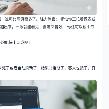
道，这可比网页稳多了。强力弹窗： 哪怕你正忙着做表或
蹦出来，一眼就能看见！自定义音效： 你还可以设个专
平均能快上两成呢！
卡死了或者自动刷新了，结果对话断了，客人也跑了，真