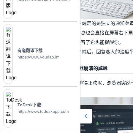
客户端的优势： 客户端走的是独立的通知渠
者看别的网页，新消息也会直接在屏幕右下角
属铃声，就算电脑静音了它也能提醒你。
有道翻译下载
实测结果： 用了客户端后，回复客人的速度
https://www.youdao.im
二、 稳定性：告别浏览器崩溃的尴尬
你肯定经历过这种痛苦：聊得正欢呢，浏览器突然
是气得想摔鼠标！
ToDesk下载
https://www.todeskapp.com