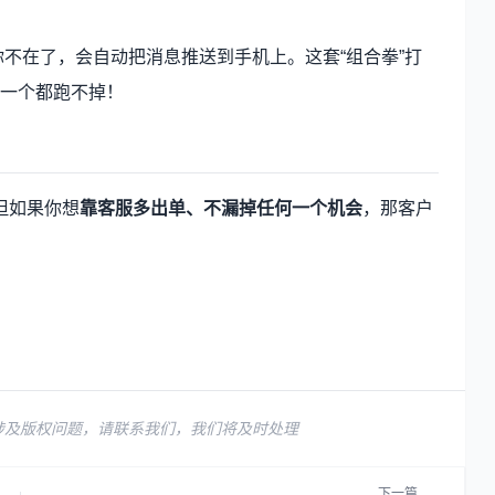
你不在了，会自动把消息推送到手机上。这套“组合拳”打
一个都跑不掉！
但如果你想
靠客服多出单、不漏掉任何一个机会
，那客户
！
涉及版权问题，请联系我们，我们将及时处理
下一篇