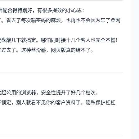
统配合得特别好，有很多提效的小心思：
了。省去了每次输密码的麻烦，也再也不会因为忘了登网
键盘敲几下就搞定。哪怕同时接十几个客人也完全不慌！
就过去了。这种丝滑感，网页版真的给不了。
比起公用的浏览器，安全性提升了好几个档次。
下锁定，别人就看不见你的客户资料了，隐私保护杠杠