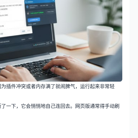
因为插件冲突或者内存满了就闹脾气，运行起来非常轻
断了一下，它会悄悄地自己连回去。网页版通常得手动刷