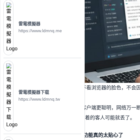
雷電模擬器
https://www.ldmnq.me
专机专用： 客户端不看浏览器的脸色，不会
雷電模擬器下载
快。
https://www.ldmnq.tw
断线自动连： 美洽客户端更聪明，网络万一
新，这一刷新，正聊着的客人可能就丢了。
三、 效率神器：这些小功能真的太贴心了