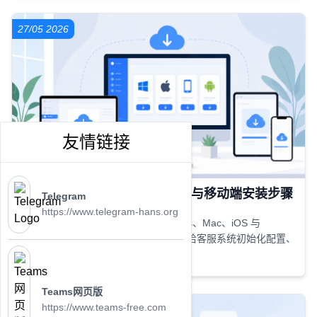
27/05 2026
友情链接
美洽客服系统下载指南：PC端与移动端安装步骤
Telegram
https://www.telegram-hans.org
详细介绍美洽下载方法，包括 Windows、Mac、iOS 与
Android 客户端下载安装步骤，以及美洽客服系统初始化配置、
安装失败排查和常见问题解决方案。
Teams网页版
https://www.teams-free.com
26/05 2026