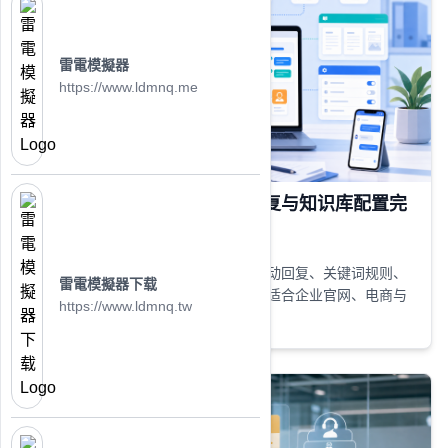
雷電模擬器
https://www.ldmnq.me
美洽机器人怎么设置？自动回复与知识库配置完
整教程
详细讲解美洽机器人怎么设置，包括自动回复、关键词规则、
雷電模擬器下载
知识库配置、转人工逻辑与优化技巧，适合企业官网、电商与
https://www.ldmnq.tw
在线客服场景快速部署。
24/05 2026