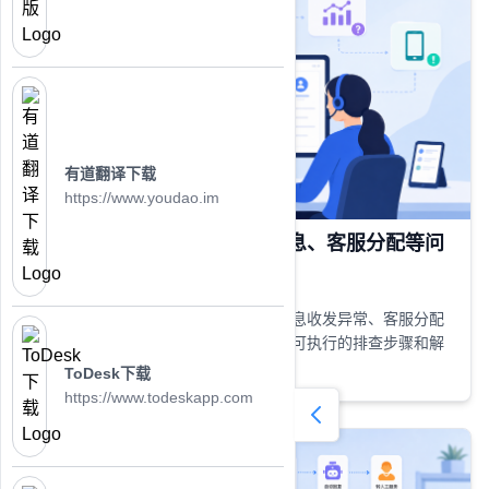
有道翻译下载
https://www.youdao.im
美洽常见问题汇总：登录、消息、客服分配等问
题解答
整理美洽常见问题，包括登录失败、消息收发异常、客服分配
错误、数据统计与移动端问题，并提供可执行的排查步骤和解
决方案，帮助快速恢复正常使用。
ToDesk下载
https://www.todeskapp.com
25/05 2026