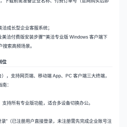
，下载前需准备企业名称、付费订单号（官网购买后即
美洽成长型企业客服系统；
洽付费版安装步骤”“美洽专业版 Windows 客户端下
用户搜索高频场景。
到位
），支持网页端、移动端 App、PC 客户端三大终端，
指南：
，支持所有专业版功能，适合多设备切换办公。
“登录”（已注册用户直接登录，未注册需先完成企业账号注