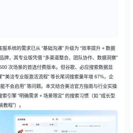
统的需求已从 “基础沟通” 升级为 “效率提升 + 数据
领军品牌，其专业版凭借 “多渠道整合、团队协作、数据洞察”
00-500 次场景的首选付费版本。但谷歌、必应搜索数据显
”“美洽专业版激活流程” 等长尾词搜索量年增 67%，企
功能不会启用” 等问题。本文结合美洽官方指南与行业实操
擎 “明确需求 + 场景限定” 的搜索习惯（如 “成长型
安装教程”）。