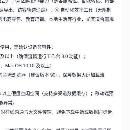
渠道整合）；② 团队协作能力（多客服席位、智能转接、内部
据导出、访客轨迹追踪）；④ 自动化效率工具（无限制
括电商零售、教育培训、本地生活等行业，尤其适合需规
使用，需确认设备兼容性：
 8.0 及以上（确保流畅运行工作台 3.0 功能）；
）、Mac OS 10.10 及以上；
ari 等主流浏览器（建议版本 90+，保障数据大屏加载流
2GB 以上硬盘空闲空间（支持多渠道数据缓存）；移动端预
功能异常。
服同时在线沟通与大文件传输，避免下载中断或数据同步延