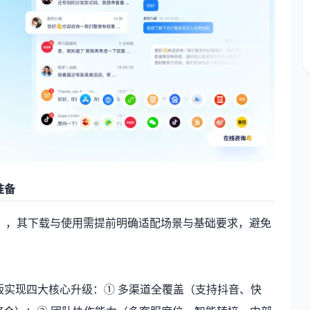
准备
 / 年），其下载与使用需提前明确适配场景与基础要求，避免
费版实现四大核心升级：① 多渠道全覆盖（支持抖音、快