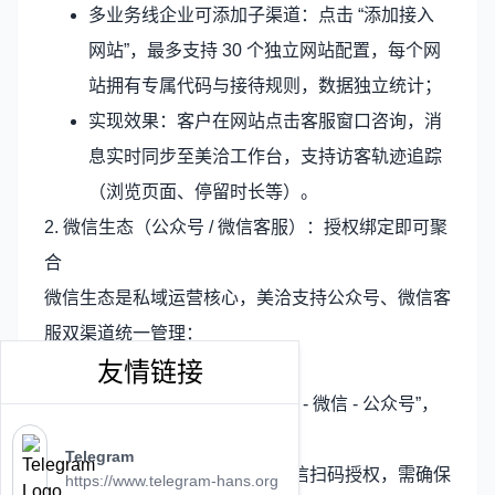
多业务线企业可添加子渠道：点击 “添加接入
网站”，最多支持 30 个独立网站配置，每个网
站拥有专属代码与接待规则，数据独立统计；
实现效果：客户在网站点击客服窗口咨询，消
息实时同步至美洽工作台，支持访客轨迹追踪
（浏览页面、停留时长等）。
2. 微信生态（公众号 / 微信客服）：授权绑定即可聚
合
微信生态是私域运营核心，美洽支持公众号、微信客
服双渠道统一管理：
友情链接
微信公众号接入
：
进入 “设置 - 接入管理 - 微信 - 公众号”，
点击 “授权绑定”；
Telegram
使用公众号管理员微信扫码授权，需确保
https://www.telegram-hans.org