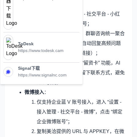
小红书接入
：
进入 “设置 - 接入管理 - 社交平台 - 小红
书”，绑定小红书专业号；
授权后，小红书私信、群聊咨询统一聚合
至美洽，AI 机器人可自动回复高频问题
ToDesk
https://www.todesk.cam
（如产品价格、购买链接）；
合规获线：通过美洽 “留资卡” 功能，AI
Signal下载
自动引导高意向客户留下联系方式，避免
https://www.signalnc.com
违规引流。
微博接入
：
仅支持企业蓝 V 账号接入，进入 “设置 -
接入管理 - 社交平台 - 微博”，点击 “绑定
企业微博账号”；
复制美洽提供的 URL 与 APPKEY，在微