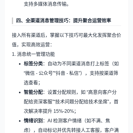
支持多媒体消息传输。
四、全渠道消息管理技巧：提升聚合运营效率
接入所有渠道后，掌握以下技巧可最大化发挥聚合价
值，实现高效运营：
1. 消息统一管理功能
标签分类
：自动为不同渠道消息打上标签（如
“微信 - 公众号”“抖音 - 私信”），支持按渠道筛
选查看；
智能分配
：设置分配规则，如 “高意向客户分
配给资深客服”“技术问题分配给技术坐席”，首
次解决率提升 15%-20%；
情绪识别
：AI 检测客户情绪（如不满、焦
虑），自动标记并优先转接人工客服，客户满