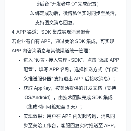
博后台 “开发者中心” 完成配置；
绑定成功后，微博私信实时同步至美洽，
支持图文消息回复。
4. APP 渠道：SDK 集成实现消息聚合
若企业有自有 APP，通过美洽 SDK 集成，可实现
APP 内咨询消息与其他渠道统一管理：
进入 “设置 - 接入管理 - SDK”，点击 “添加 APP
配置”，填写 APP 名称，选择推送方式（“自定
义推送服务器” 支持退出 APP 后接收消息）；
获取 AppKey，按美洽提供的开发文档（支持
iOS/Android），由技术团队完成 SDK 集成
（集成时间可缩短至 3 天）；
实现效果：用户在 APP 内发起咨询，消息同
步至美洽工作台，客服回复实时推送至 APP，