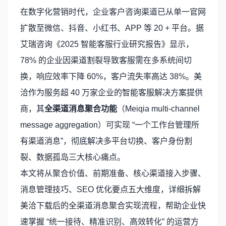
在数字化营销时代，企业客户咨询渠道已从单一官网
扩散至微信、抖音、小红书、APP 等 20 + 平台。据
艾瑞咨询《2025 智能客服行业研究报告》显示，
78% 的企业因渠道割裂导致客服需在多系统间切
换，响应效率下降 60%，客户流失率高达 38%。美
洽作为服务超 40 万家企业的智能客服解决方案提供
商，其
全渠道消息聚合功能
（Meiqia multi-channel
message aggregation）可实现 “一个工作台管理所
有渠道消息”，彻底解决多平台切换、客户身份割
裂、数据孤岛三大核心痛点。
本文将从聚合价值、前期准备、核心渠道接入步骤、
消息管理技巧、SEO 优化要点五大维度，详细拆解
美洽下载后的全渠道消息聚合实现流程，帮助企业快
速掌握 “统一接待、精准识别、高效转化” 的运营方