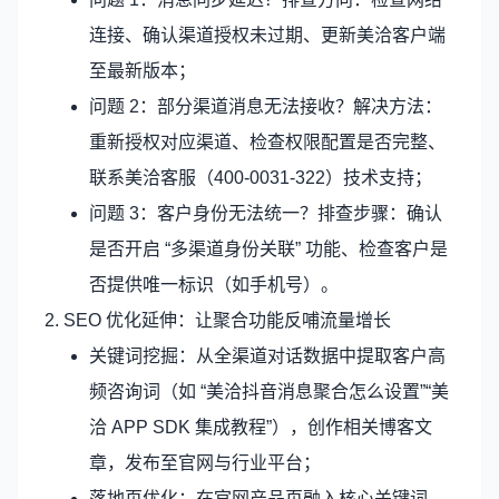
连接、确认渠道授权未过期、更新美洽客户端
至最新版本；
问题 2：部分渠道消息无法接收？解决方法：
重新授权对应渠道、检查权限配置是否完整、
联系美洽客服（400-0031-322）技术支持；
问题 3：客户身份无法统一？排查步骤：确认
是否开启 “多渠道身份关联” 功能、检查客户是
否提供唯一标识（如手机号）。
2. SEO 优化延伸：让聚合功能反哺流量增长
关键词挖掘：从全渠道对话数据中提取客户高
频咨询词（如 “美洽抖音消息聚合怎么设置”“美
洽 APP SDK 集成教程”），创作相关博客文
章，发布至官网与行业平台；
落地页优化：在官网产品页融入核心关键词，