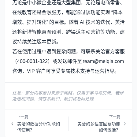
无论是中小微企业还是大型集团，无论是电商零售、
在线教育还是金融服务，都能通过该功能实现 “降本
增效、提升转化” 的目标。随着 AI 技术的迭代，美洽
还将新增智能意图预测、跨渠道主动营销等功能，建
议持续关注版本更新。
若在使用过程中遇到复杂问题，可联系美洽官方客服
（400-0031-322）或发送邮件至
team@meiqia.com
咨询，VIP 客户可享受专属技术支持与运营指导。
注意：部分内容素材来源于网络，仅用于学习与交流，若涉
及版权问题，请联系我们，我们将及时处理
上一篇
下一篇
美洽的数据分析功能如
美洽的多语言回复功能
何使用？
如何激活？