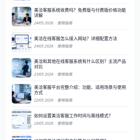
美洽客服系统收费吗？免费版与付费版价格功能
详解
24/05 2026
·
使用指南
美洽在线客服怎么接入网站？详细配置方法
24/05 2026
·
使用指南
美洽和其他在线客服系统有什么区别？主流产品
对比
23/05 2026
·
使用指南
美洽客服平台完整介绍：功能、适用场景与使用
方式
22/05 2026
·
使用指南
如何设置美洽客服工作时间与离线模式？
16/05 2026
·
使用指南