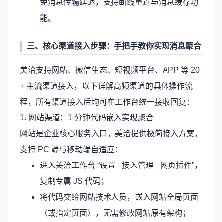
免消息传输延迟，支持断线重连与消息缓存功
能。
三、核心渠道接入步骤：手把手教你实现消息聚合
美洽支持网站、微信生态、短视频平台、APP 等 20
+ 主流渠道接入，以下详解高频渠道的具体操作流
程，所有渠道接入后均可在工作台统一接收回复：
1. 网站渠道：1 分钟代码嵌入实现聚合
网站是企业核心服务入口，美洽提供极简接入方案，
支持 PC 端与移动端自适应：
进入美洽工作台 “设置 - 接入管理 - 网页插件”，
复制专属 JS 代码；
将代码交给网站技术人员，嵌入网站全局页面
（或指定页面），无需修改网站原有架构；