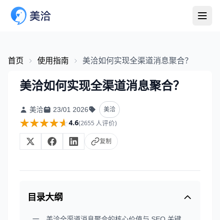
首页
使用指南
美洽如何实现全渠道消息聚合？
美洽如何实现全渠道消息聚合？
美洽
23/01 2026
美洽
★★★★★
★★★★★
4.6
(2655 人评价)
复制
目录大纲
一、美洽全渠道消息聚合的核心价值与 SEO 关键